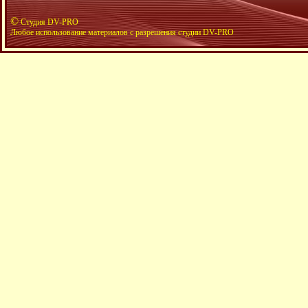
©
Студия DV-PRO
Любое использование материалов с разрешения студии DV-PRO