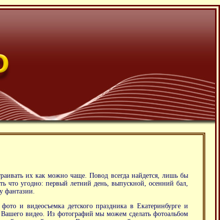
раивать их как можно чаще. Повод всегда найдется, лишь бы
ть что угодно: первый летний день, выпускной, осенний бал,
у фантазии.
фото и видеосъемка детского праздника в Екатеринбурге и
з Вашего видео. Из фотографий мы можем сделать фотоальбом