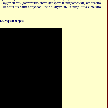
 будет ли там достаточно света для фото и видеосъемки, безопасно
а. Ни один из этих вопросов нельзя упустить из вида, иначе можно
сс-центре