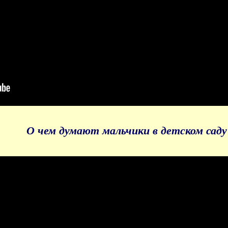
О чем думают мальчики в детском саду