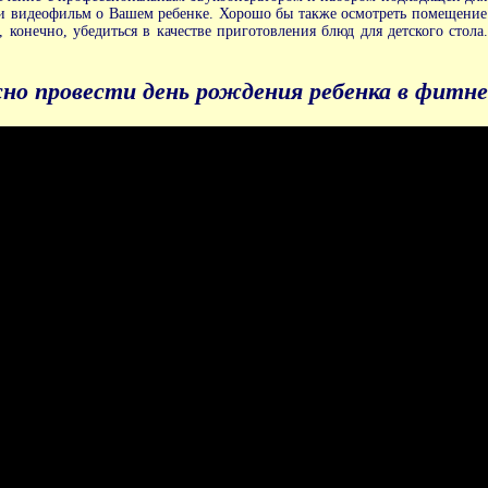
и видеофильм
о Вашем ребенке. Хорошо бы также осмотреть помещение -
 конечно, убедиться в качестве приготовления блюд для детского стол
о провести день рождения ребенка в фитне