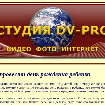
провести день рождения ребенка
ольше всего вызывают радостных эмоций у детей, так почему же не уст
ник можно устроить не только на день рождения ребенка, это может бы
 словом, любой день можно превратить в праздник, нужно лишь чуточк
ва помочь Вам в организации детского праздника. К Вашим услугам 
идеофильма о жизни Вашего ребенка в детском саду, либо его монтаж и