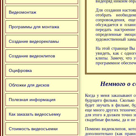
видеоряд никоим обра
Для создания настоя
Видеомонтаж
отобрать необход
сопровождения, еще
обсуждается и плани
Программы для монтажа
передать настроени
определенные эмоци
художественный замыс
Создание видеорекламы
На этой странице Вы 
увидеть, как с одно
Создание видеоклипов
клипы. Замечу, что э
программное обеспече
Оцифровка
Немного о 
Обложки для дисков
Когда у меня заказывают с
Полезная информация
будущего фильма. Сколько 
будет звучать в фильме, б
еще много других техничес
Как заказать видеосъемку
для этого я должен точно 
свадебные фильмы, да и не 
Стоимость видеосъемки
Помимо видеоклипов, кото
дополнительно (как прави