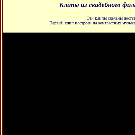
Клипы из свадебного фи
Эти клипы сделаны достат
Первый клип построен на контрастных музыка