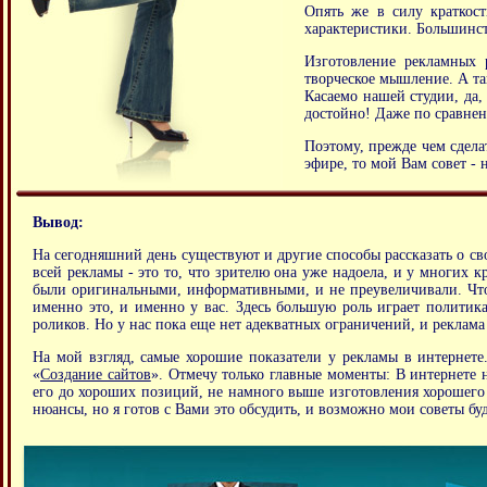
Опять же в силу краткос
характеристики. Большинст
Изготовление рекламных р
творческое мышление. А та
Касаемо нашей студии, да,
достойно! Даже по сравнен
Поэтому, прежде чем сдела
эфире, то мой Вам совет -
Вывод:
На сегодняшний день существуют и другие способы рассказать о сво
всей рекламы - это то, что зрителю она уже надоела, и у многих 
были оригинальными, информативными, и не преувеличивали. Чтоб
именно это, и именно у вас. Здесь большую роль играет политик
роликов. Но у нас пока еще нет адекватных ограничений, и реклама
На мой взгляд, самые хорошие показатели у рекламы в интернете
«
Создание сайтов
». Отмечу только главные моменты: В интернете н
его до хороших позиций, не намного выше изготовления хорошего р
нюансы, но я готов с Вами это обсудить, и возможно мои советы б