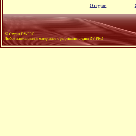
О студии
©
Студия DV-PRO
Любое использование материалов с разрешения студии DV-PRO