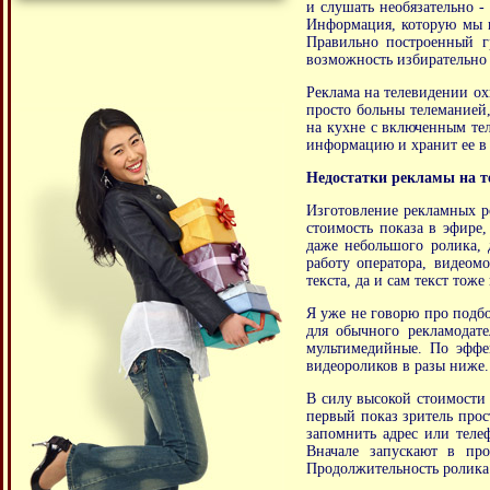
и слушать необязательно -
Информация, которую мы п
Правильно построенный г
возможность избирательно 
Реклама на телевидении ох
просто больны телеманией,
на кухне с включенным те
информацию и хранит ее в
Недостатки рекламы на т
Изготовление рекламных ро
стоимость показа в эфире,
даже небольшого ролика, 
работу оператора, видеом
текста, да и сам текст тоже
Я уже не говорю про подбо
для обычного рекламодате
мультимедийные. По эффе
видеороликов в разы ниже.
В силу высокой стоимости 
первый показ зритель прос
запомнить адрес или телеф
Вначале запускают в пр
Продолжительность ролика 