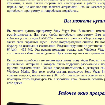
функций, в этом пакете собраны все необходимые в работе инст
первый год, но она все еще является актуальной. Что же касается 
приобрести программу и попробовать поработать.
Вы можете купит
Вы можете купить программу Sony Vegas Pro. В наличии имеет
русифицирована. Для того чтобы приобрести программу, Вам не
«
Оплата услуг студии DV-PRO
». Затем на страничке «
Задать вопрос
также свой обратный адрес. После подтверждения оплаты, Вы пол
браузер до окончания скачивания. Видеоинструкция по установке 
64-bit)
- 455 Мб. Эта версия подходит только для Windows Vista
смотрите на сайте производителя. Программа прошла тестирование 
Вы можете приобрести не только программу Sony Vegas Pro, но и 
уникальный материал, в котором очень подробно рассказаны и п
приемы видеомонтажа. Общая продолжительность видеокурса свы
Windows Media. Для того чтобы скачать видеокурс Sony Vegas P
«Задать вопрос», после оплаты (500 руб.) Вы получаете ссылку на 
помощью этого видеокурса Вы в короткий срок сможете освоить р
себе время.
Рабочее окно прогр