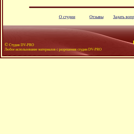
О студии
Отзывы
Задать воп
©
Студия DV-PRO
Любое использование материалов с разрешения студии DV-PRO